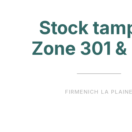
Stock tam
Zone 301 &
FIRMENICH LA PLAIN