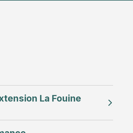
xtension La Fouine