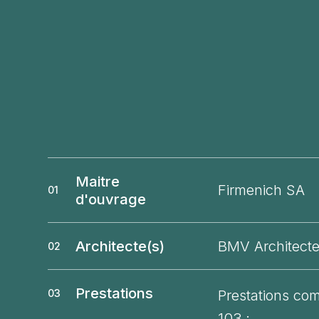
Maitre
Firmenich SA
01
d'ouvrage
Architecte(s)
BMV Architect
02
Prestations
Prestations com
03
103 :