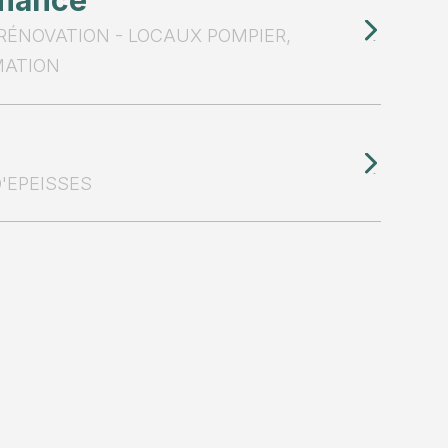
rmance
ÉNOVATION - LOCAUX POMPIER,
MATION
'EPEISSES