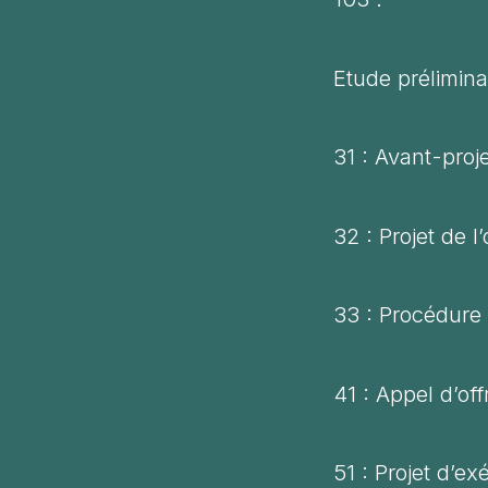
Etude prélimina
31 : Avant-proj
32 : Projet de l
33 : Procédure
41 : Appel d’of
51 : Projet d’ex