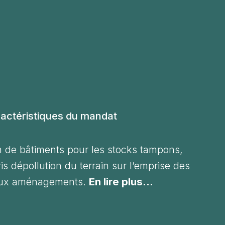
actéristiques du mandat
n de bâtiments pour les stocks tampons,
s dépollution du terrain sur l’emprise des
ux aménagements.
En lire plus...