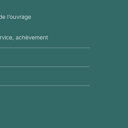
de l’ouvrage
ervice, achèvement