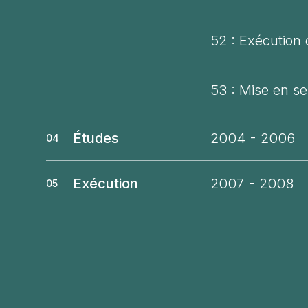
52 : Exécution 
53 : Mise en s
Études
2004 - 2006
04
Exécution
2007 - 2008
05