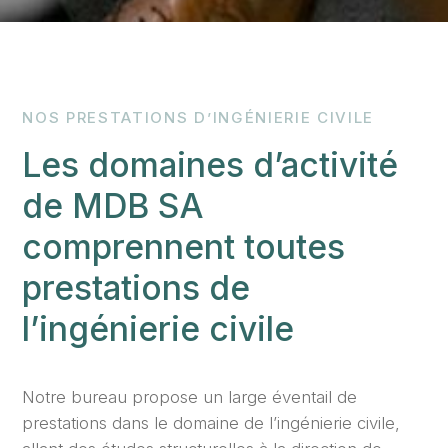
NOS PRESTATIONS D’INGÉNIERIE CIVILE
Les domaines d’activité
de MDB SA
comprennent toutes
prestations de
l’ingénierie civile
Notre bureau propose un large éventail de
prestations dans le domaine de l’ingénierie civile,