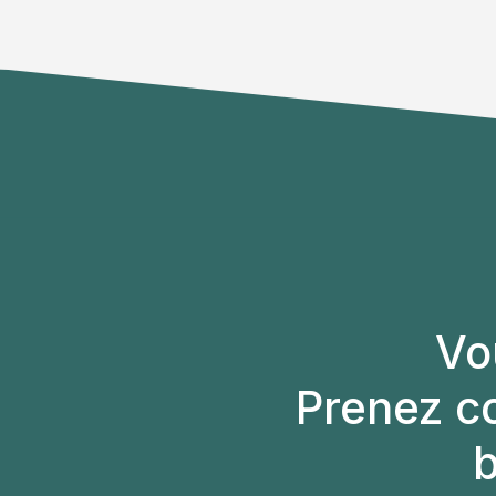
Vo
Prenez c
b