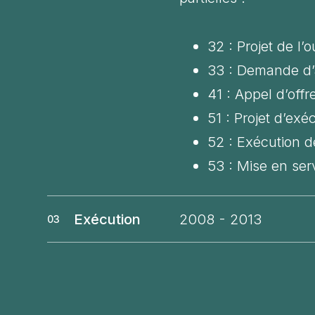
32 : Projet de l’
33 : Demande d’a
41 : Appel d’offr
51 : Projet d’exé
52 : Exécution d
53 : Mise en ser
Exécution
2008 - 2013
03