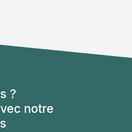
s ?
vec notre
ls