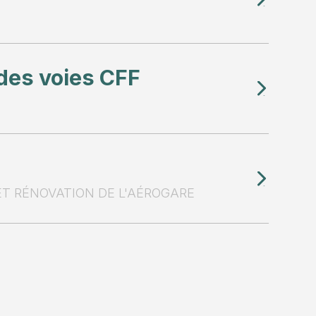
des voies CFF
T RÉNOVATION DE L'AÉROGARE