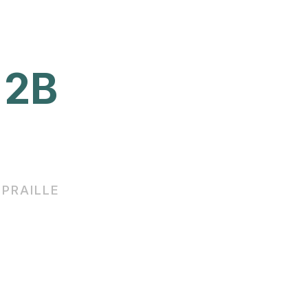
 2B
 PRAILLE