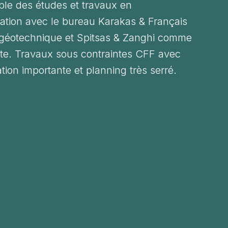
ble des études et travaux en
ration avec le bureau Karakas & Français
 géotechnique et Spitsas & Zanghi comme
cte. Travaux sous contraintes CFF avec
ation importante et planning très serré.