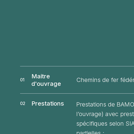
Maitre
Chemins de fer fédé
01
d'ouvrage
Prestations
Prestations de BAMO
02
l’ouvrage) avec prest
spécifiques selon SI
partielles :