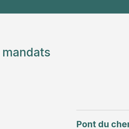
s mandats
Pont du che